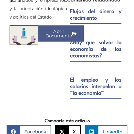
asalariados y empresarios,
Contenido relacionado
y la orientación ideológica
Flujos del dinero y
y política del Estado.
crecimiento
Abrir
Documento
¿Hay que salvar la
economía de los
economistas?
El empleo y los
salarios interpelan a
“la economía”
Comparte este artículo
Facebook
X
LinkedIn