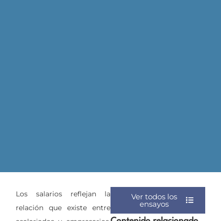
Los salarios reflejan la
Ver todos los
ensayos
relación que existe entre