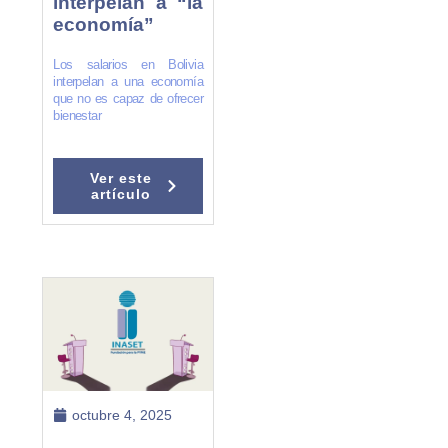
interpelan a “la
economía”
Los salarios en Bolivia
interpelan a una economía
que no es capaz de ofrecer
bienestar
Ver este
artículo
octubre 4, 2025