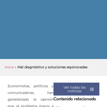
Inicio
»
Mal diagnóstico y soluciones equivocadas
Economistas, políticos y
Ver todas las
noticias
comunicadores, han
generalizado la opinión
Contenido relacionado
que, el problema mayor a